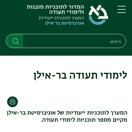
דילוג
דילוג
לתוכן
לתפריט
ניווט
העיקרי
תפריט
ראשי
חיפוש
חיפוש
חיפוש
לימודי תעודה בר-אילן
הדפסה
המערך לתוכניות ייעודיות של אוניברסיטת בר-אילן
מקיים מספר תוכניות לימודי תעודה.