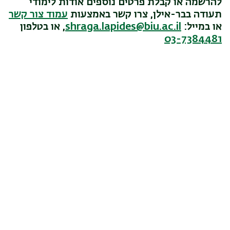
להרשמה או קבלת פרטים נוספים אודות לימודי
תעודה בבר-אילן, צרו קשר באמצעות
עמוד צור קשר
או במייל:
shraga.lapides@biu.ac.il
, או בטלפון
03-7384481