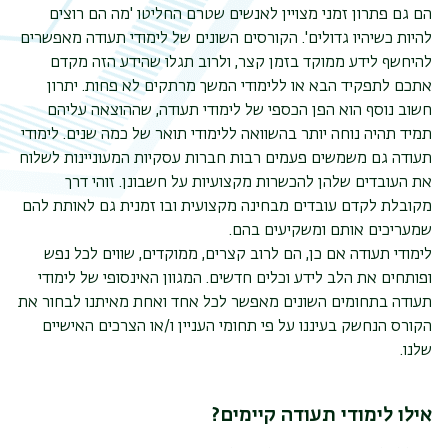
הם גם פתרון זמני מצויין לאנשים שטרם החליטו 'מה הם רוצים
להיות כשיהיו גדולים'. הקורסים השונים של לימודי תעודה מאפשרים
להיחשף לידע ממוקד בזמן קצר, ולרוב תגלו שהידע הזה מקדם
אתכם לתפקיד הבא או ללימודי המשך מרתקים לא פחות. יתרון
חשוב נוסף הוא הפן הכספי של לימודי תעודה, שההוצאה עליהם
תמיד תהיה נוחה יותר בהשוואה ללימודי תואר של כמה שנים. לימודי
תעודה גם משמשים פעמים רבות חברות עסקיות המעוניינות לשלוח
את העובדים שלהן להכשרות מקצועיות על חשבונן. זוהי דרך
מקובלת לקדם עובדים מבחינה מקצועית ובו זמנית גם לאותת להם
שמעריכים אותם ומשקיעים בהם.
לימודי תעודה אם כן, הם לרוב קצרים, ממוקדים, שווים לכל נפש
ופותחים את הלב לידע וכלים חדשים. המגוון האינסופי של לימודי
תעודה בתחומים השונים מאפשר לכל אחד ואחת מאיתנו לבחור את
הקורס הנחשק בעיננו על פי תחומי העניין ו/או הצרכים האישיים
שלנו.
אילו לימודי תעודה קיימים?