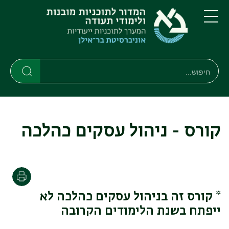
דילוג
דילוג
לתוכן
לתפריט
ניווט
העיקרי
תפריט
ראשי
חיפוש
חיפוש
חיפוש
קורס - ניהול עסקים כהלכה
הדפסה
* קורס זה בניהול עסקים כהלכה לא
ייפתח בשנת הלימודים הקרובה