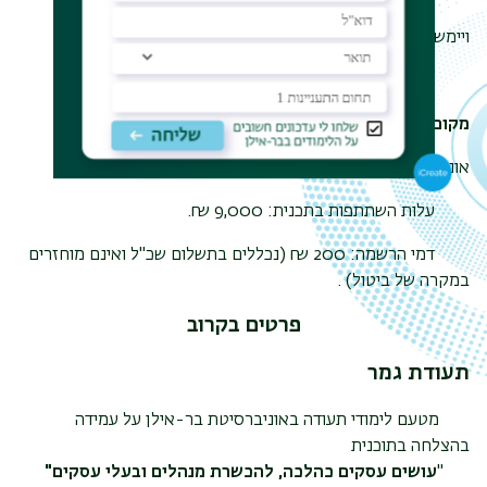
ויימשכו כ- 8 חודשים, 35מפגשים (170 שעות לימוד).
מקום הלימודים
אוניברסיטת בר-אילן, רמת גן.
עלות השתתפות בתכנית: 9,000 ₪.
דמי הרשמה: 200 ₪ (נכללים בתשלום שכ"ל ואינם מוחזרים
במקרה של ביטול) .
פרטים בקרוב
תעודת גמר
מטעם לימודי תעודה באוניברסיטת בר-אילן על עמידה
בהצלחה בתוכנית
"
עושים עסקים כהלכה, להכשרת מנהלים ובעלי עסקים"