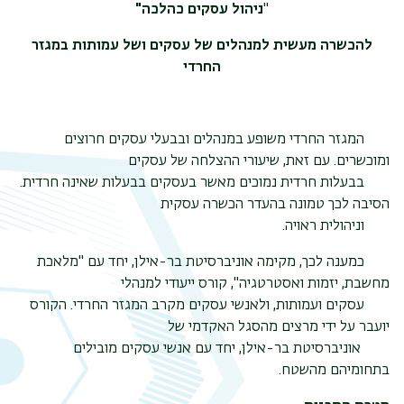
"
ניהול עסקים כהלכה"
להכשרה מעשית למנהלים של עסקים ושל עמותות במגזר
החרדי
המגזר החרדי משופע במנהלים ובבעלי עסקים חרוצים
ומוכשרים. עם זאת, שיעורי ההצלחה של עסקים
בבעלות חרדית נמוכים מאשר בעסקים בבעלות שאינה חרדית.
הסיבה לכך טמונה בהעדר הכשרה עסקית
וניהולית ראויה.
כמענה לכך, מקימה אוניברסיטת בר-אילן, יחד עם "מלאכת
מחשבת, יזמות ואסטרטגיה", קורס ייעודי למנהלי
עסקים ועמותות, ולאנשי עסקים מקרב המגזר החרדי. הקורס
יועבר על ידי מרצים מהסגל האקדמי של
תפר
אוניברסיטת בר-אילן, יחד עם אנשי עסקים מובילים
בתחומיהם מהשטח.
משנ