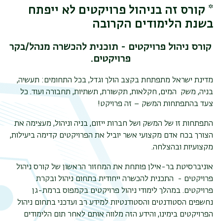
* קורס זה בניהול פרויקטים לא ייפתח
בשנת הלימודים הקרובה
קורס ניהול פרויקטים - תוכנית להכשרה מנהל/בקר
פרויקטים.
מדינת ישראל מתפתחת בקצב הולך וגדל, בכל התחומים: תעשיה,
בניה, משק המים, חקלאות, תקשורת, תשתיות, תחבורה ועוד. כל
צעד בהתפתחות המשק – זה פרויקט!
התפתחות זו של המשק ושל חברות ייזום, בניה וניהול, מעצימה את
הצורך בכח אדם מקצועי אשר יוביל את הפרויקטים קדימה ביעילות,
מקצועיות ובהצלחה.
אוניברסיטת בר-אילן פותחת את המחזור הראשון של קורס ניהול
פרויקטים - התכנית להכשרה ייחודית בתחום ניהול ובקרת
תפר
פרויקטים. במהלך לימודי ניהול פרויקטים בקמפוס ברמת-גן
נחשפים הסטודנטים והסטודנטיות למידע רב ועדכני בתחום ניהול
משנ
הפרויקטים בימינו, והידע הזה מלווה אותם לאחר תום הלימודים