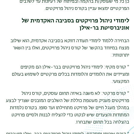
כן כל מי שעוסק/ת בהקמה ובפיתוח של רעיונות עד לשלבים
הפרקטיים ימצאו עניין בקורס ניהול פרויקטים.
לימודי ניהול פרויקטים בסביבה האקדמית של
אוניברסיטת בר-אילן
הבחירה ללמוד לימודי תעודה דווקא בסביבה אקדמית, הוא שילוב
מנצח במיוחד בהקשר של קורס ניהול פרויקטים, ואלו בין השאר
יתרונותיו:
* קורס מקיף: לימודי ניהול פרויקטים בבר-אילן הם מקיפים
ומציידים את הלומדים והלומדות בכלים פרקטיים לשימוש בעולם
המקצועי.
* קורס פרקטי: לא משנה באיזה תחום עוסקים, קורס ניהול
פרויקטים מעניק מעטפת כוללת של השלבים המובנים שצריך לבצע
במהלך מעגל חיים של פרויקט מתחילתו ועד סופו. בקורס נלמדות
המתודות והצעדים שיש לנקוט כדי להצליח לבנות ולסיים פרויקט
בהצלחה בכל תחום שתבחרו.