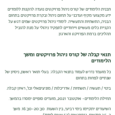
תכנית הלימודים של קורס ניהול פרויקטים נועדה להקנות ללומדים
ידע מקצועי מקיף ועדכני על תחום ניהול ובקרת פרויקטים בתחום
הבניה, התשתיות והתעשייה. לימודי ניהול פרויקטים שמים דגש על
הקניית כלים מעשיים וייחודיים לתפקיד ניהולי על מנת להוביל
תהליכים ברמת הפרויקט והארגון.
תנאי קבלה של קורס ניהול פרויקטים ומשך
הלימודים
כל מועמד נדרש לעמוד בתנאי הקבלה: בעלי תואר ראשון, ניסיון של
שנתיים לפחות בתחום
בינוי / תעשיה / תשתיות / אדריכלות / מוניציפאלי וכו', ראיון קבלה.
תחילת הלימודים- אוקטובר 2021, מועדים סופיים ימסרו בהמשך.
השיעורים יתקיימו בימי רביעי, בין השעות 16:30-20:30. משך