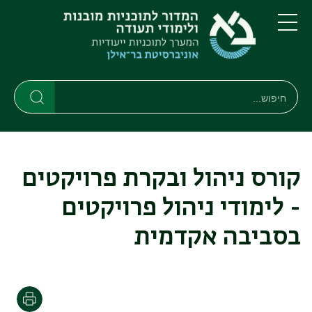
דילוג
דילוג
לתוכן
לתפריט
ניווט
העיקרי
תפריט
ראשי
חיפוש
חיפוש
חיפוש
קורס ניהול ובקרת פרויקטים
- לימודי ניהול פרויקטים
בסביבה אקדמית
הדפסה