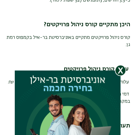
כ-3.5 חודשים, 13מפגשים (52 שעות לימוד).
היכן מתקיים קורס ניהול פרויקטים?
קורס ניהול פרויקטים מתקיים באוניברסיטת בר-איל בקמפוס רמת
גן.
עלות קורס ניהול פרויקטים
עלות ההשתתפות בתכנית ניהול ובקרת פרויקטים היא: 4,100 ₪.
דמי הרשמה: 250 ₪ (נכללים בתשלום שכ"ל ואינם מוחזרים
במקרה של ביטול) .
תעודת גמר קורס ניהול פרויקטים