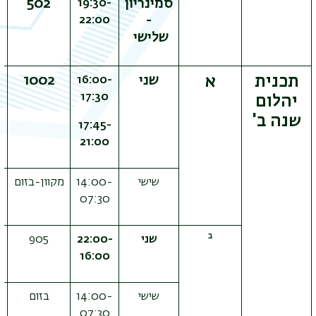
סמינריון
502
19:30-
-
22:00
שלישי
תכנית
א
שני
1002
16:00-
17:30
יהלום
שנה ב'
17:45-
21:00
שישי
14:00-
מקוון-בזום
מ
07:30
ב
שני
22:00-
905
16:00
שישי
14:00-
בזום
07:30