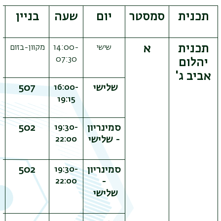
תכנית
סמסטר
יום
שעה
בניין
תכנית
א
שישי
14:00-
מקוון-בזום
מ
07:30
יהלום
אביב ג'
שלישי
507
16:00-
19:15
סמינריון
502
19:30-
- שלישי
22:00
סמינריון
502
19:30-
-
22:00
תפר
שלישי
משנ